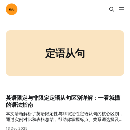
定语从句
英语限定与非限定定语从句区别详解：一看就懂
的语法指南
本文清晰解析了英语限定性与非限定性定语从句的核心区别，
通过实例对比和表格总结，帮助你掌握标点、关系词选择及实
际应用，彻底告别混淆。
13 Dec 2025