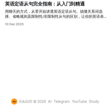
英语定语从句完全指南：从入门到精通
用聊天的方式，从零开始讲透英语定语从句。搞懂关系词选
择、省略规则及限制性/非限制性从句的区别，让你的英语表
达立刻升级。
10 Dec 2025
Edu520
© 2026
AI
Telegram
YouTube
Study