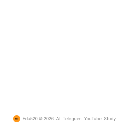
Edu520
© 2026
AI
Telegram
YouTube
Study