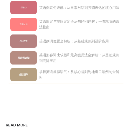
英语倒装句详解：从日常对话到强调表达的核心用法
英语限定与非限定定语从句区别详解：一看就懂的语
法指南
英语副词位置全解析：从基础规则到进阶应用
英语形容词比较级和最高级用法全解析：从基础规则
到高阶应用
掌握英语虚拟语气：从核心规则到地道口语例句全解
析
READ MORE