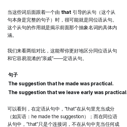
当这些词后面跟着一个由
that
引导的从句（这个从
句本身是完整的句子）时，很可能就是同位语从句。
这个从句的作用就是揭示前面那个抽象名词的具体内
涵。
我们来看两组对比，这能帮你更好地区分同位语从句
和它容易混淆的“亲戚”——定语从句。
句子
The suggestion that he made was practical.
The suggestion that we leave early was practical
可以看到，在定语从句中，“that”在从句里充当成分
（如宾语：he made the suggestion）；而在同位语
从句中，“that”只是个连接词，不在从句中充当任何成