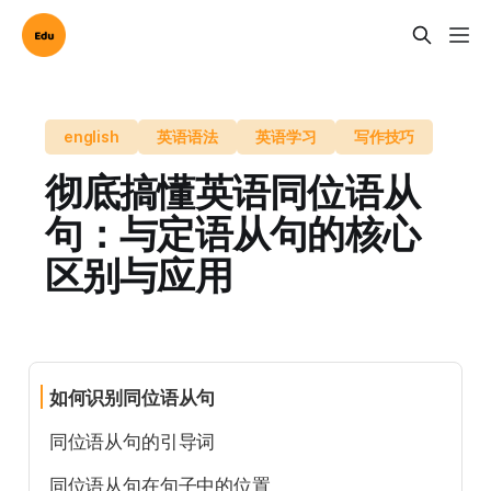
english
英语语法
英语学习
写作技巧
彻底搞懂英语同位语从
句：与定语从句的核心
区别与应用
如何识别同位语从句
同位语从句的引导词
同位语从句在句子中的位置