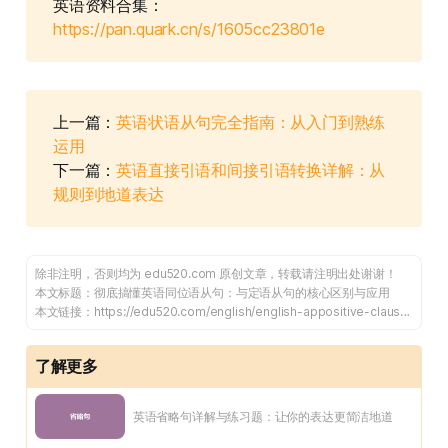
英语资料合集：
https://pan.quark.cn/s/1605cc23801e
上一篇：
英语状语从句完全指南：从入门到熟练
运用
下一篇：
英语直接引语和间接引语转换详解：从
规则到地道表达
除非注明，否则均为
edu520.com
原创文章，转载请注明出处谢谢！
本文标题：
彻底搞懂英语同位语从句：与定语从句的核心区别与应用
本文链接：
https://edu520.com/english/english-appositive-clause-explained/
了解更多
英语省略句详解与练习题：让你的表达更简洁地道