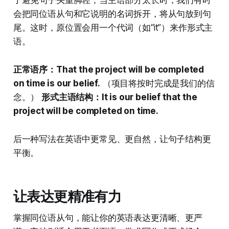
了避免句子头重脚轻，当主语部分太长时，我们有时
会把同位语从句和它说明的名词拆开，将从句放到句
尾。这时，原位置会用一个代词（如“it”）来作形式主
语。
正常语序：That the project will be completed
on time is our belief.
（项目将按时完成是我们的信
念。）
形式主语结构：It is our belief that the
project will be completed on time.
后一种写法在英语中更常见、更自然，让句子结构更
平衡。
让表达更精准有力
掌握同位语从句，能让你的英语表达更清晰、更严