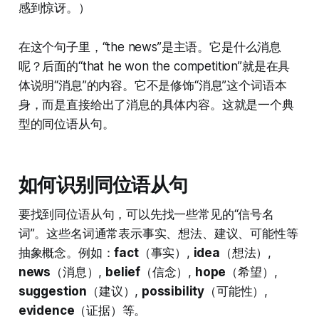
感到惊讶。）
在这个句子里，“the news”是主语。它是什么消息
呢？后面的“that he won the competition”就是在具
体说明“消息”的内容。它不是修饰“消息”这个词语本
身，而是直接给出了消息的具体内容。这就是一个典
型的同位语从句。
如何识别同位语从句
要找到同位语从句，可以先找一些常见的“信号名
词”。这些名词通常表示事实、想法、建议、可能性等
抽象概念。例如：
fact
（事实）,
idea
（想法）,
news
（消息）,
belief
（信念）,
hope
（希望）,
suggestion
（建议）,
possibility
（可能性）,
evidence
（证据）等。