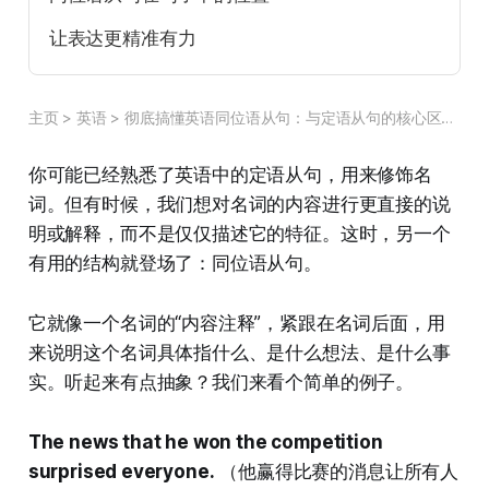
让表达更精准有力
主页
>
英语
>
彻底搞懂英语同位语从句：与定语从句的核心区别与应用
你可能已经熟悉了英语中的定语从句，用来修饰名
词。但有时候，我们想对名词的内容进行更直接的说
明或解释，而不是仅仅描述它的特征。这时，另一个
有用的结构就登场了：同位语从句。
它就像一个名词的“内容注释”，紧跟在名词后面，用
来说明这个名词具体指什么、是什么想法、是什么事
实。听起来有点抽象？我们来看个简单的例子。
The news that he won the competition
surprised everyone.
（他赢得比赛的消息让所有人