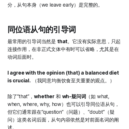
分，从句本身（we leave early）是完整的。
同位语从句的引导词
最常用的引导词当然是
that
。它没有实际意思，只起
连接作用，在非正式文体中有时可以省略，尤其是在
动词后面时。
I agree with the opinion (that) a balanced diet
is crucial.
（我同意均衡饮食至关重要的观点。）
除了“that”，
whether
和
wh-疑问词
（如 what,
when, where, why, how）也可以引导同位语从句，
但它们通常跟在“question”（问题）、“doubt”（疑
问）这类名词后面，从句内容依然是对前面名词的阐
述。