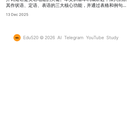
其作状语、定语、表语的三大核心功能，并通过表格和例句展
示如何灵活运用，让你的英语表达更精准、更自然。
13 Dec 2025
Edu520
© 2026
AI
Telegram
YouTube
Study