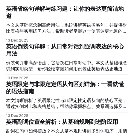
英语省略句详解与练习题：让你的表达更简洁地
道
本文从基础概念到高级用法，系统讲解英语省略句，并提供对
比表格与实用练习方法，帮助读者掌握这一使表达更地道的技
巧。
13 Dec 2025
英语倒装句详解：从日常对话到强调表达的核心
用法
倒装句并非高深语法，它活跃在日常对话中。本文从基础概念
讲到实用类型，帮你轻松掌握如何用倒装让英语表达更地道、
更生动。
13 Dec 2025
英语限定与非限定定语从句区别详解：一看就懂
的语法指南
本文清晰解析了英语限定性与非限定性定语从句的核心区别，
通过实例对比和表格总结，帮助你掌握标点、关系词选择及实
际应用，彻底告别混淆。
13 Dec 2025
英语副词位置全解析：从基础规则到进阶应用
副词在句中如何摆放？本文从基本规则讲到多副词顺序，用清