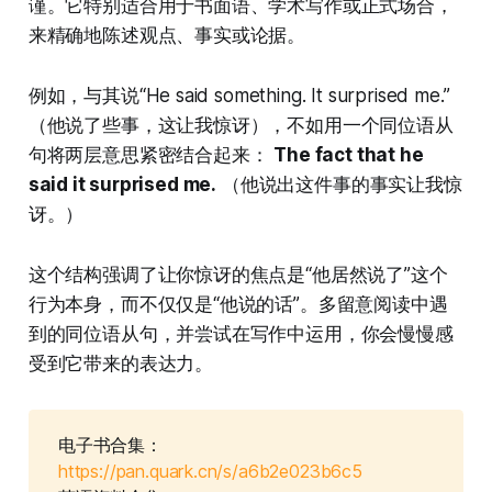
谨。它特别适合用于书面语、学术写作或正式场合，
来精确地陈述观点、事实或论据。
例如，与其说“He said something. It surprised me.”
（他说了些事，这让我惊讶），不如用一个同位语从
句将两层意思紧密结合起来：
The fact that he
said it surprised me.
（他说出这件事的事实让我惊
讶。）
这个结构强调了让你惊讶的焦点是“他居然说了”这个
行为本身，而不仅仅是“他说的话”。多留意阅读中遇
到的同位语从句，并尝试在写作中运用，你会慢慢感
受到它带来的表达力。
电子书合集：
https://pan.quark.cn/s/a6b2e023b6c5