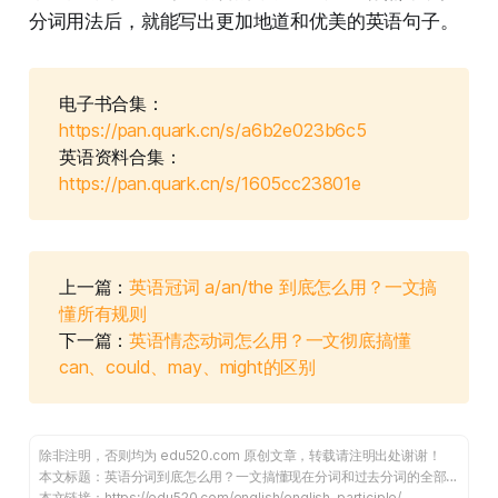
分词用法后，就能写出更加地道和优美的英语句子。
电子书合集：
https://pan.quark.cn/s/a6b2e023b6c5
英语资料合集：
https://pan.quark.cn/s/1605cc23801e
上一篇：
英语冠词 a/an/the 到底怎么用？一文搞
懂所有规则
下一篇：
英语情态动词怎么用？一文彻底搞懂
can、could、may、might的区别
除非注明，否则均为
edu520.com
原创文章，转载请注明出处谢谢！
本文标题：
英语分词到底怎么用？一文搞懂现在分词和过去分词的全部用法
本文链接：
https://edu520.com/english/english-participle/