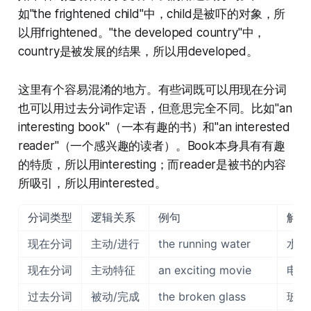
如"the frightened child"中，child是被吓的对象，所
以用frightened。"the developed country"中，
country是被发展的结果，所以用developed。
这里有个容易混淆的地方。有些词既可以用现在分词
也可以用过去分词作定语，但意思完全不同。比如"an
interesting book"（一本有趣的书）和"an interested
reader"（一个感兴趣的读者）。Book本身具有有趣
的特质，所以用interesting；而reader是被书的内容
所吸引，所以用interested。
分词类型
逻辑关系
例句
解释
现在分词
主动/进行
the running water
水在
现在分词
主动特征
an exciting movie
电影
过去分词
被动/完成
the broken glass
玻璃