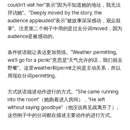
couldn't visit her"表示"因为不知道她的地址，我无法
拜访她"。"Deeply moved by the story, the
audience applauded"表示"被故事深深感动，观众鼓
掌"。注意第二个例子中用的是过去分词moved，因为
audience是被感动的。
条件状语能让表达更加简练。"Weather permitting,
we'll go for a picnic"意思是"天气允许的话，我们就去
野餐"。这里weather和permit之间是主动关系，所以
用现在分词permitting。
方式状语描述动作进行的方式。"She came running
into the room"（她跑着进入房间），"He left
without saying goodbye"（他没说再见就离开了）。
这些例子中的分词都在描述主要动作的进行方式。