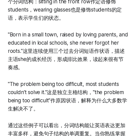
个分词结构：sitting in the front row作定语修饰
students，wearing glasses也是修饰students的定
语，表示学生们的状态。
"Born in a small town, raised by loving parents, and
educated in local schools, she never forgot her
roots."这里连续使用三个过去分词短语作状语，描述
主语she的成长经历，形成排比效果，读起来很有节
奏感。
"The problem being too difficult, most students
couldn't solve it."这是独立主格结构，"the problem
being too difficult"作原因状语，解释为什么大多数学
生解决不了。
通过这些例子可以看出，分词结构能让英语表达更加
丰富多样，避免句子结构的单调重复。当你熟练掌握