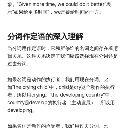
象。"Given more time, we could do it better"表
示"如果给更多时间"，we是被给时间的一方。
分词作定语的深入理解
当分词用作定语时，它和所修饰的名词之间存在着逻
辑关系。这种关系决定了我们应该选择现在分词还是
过去分词。
如果名词是动作的执行者，我们用现在分词。比
如"the crying child"中，child是cry这个动作的执行
者，所以用crying。"the developing country"中，
country是develop的执行者（主动发展），所以用
developing。
如果名词是动作的承受者，我们用过去分词。比