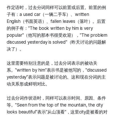
作定语时，过去分词同样可以前置或后置。前置的例
子有：a used car（一辆二手车）、written
English（书面英语）、fallen leaves（落叶）。后置
的例子有："The book written by him is very
popular"（他写的那本书很受欢迎），"The problem
discussed yesterday is solved"（昨天讨论的问题解
决了）。
这里需要特别注意的是，过去分词表示的被动关
系。"written by him"表示书是被他写的，"discussed
yesterday"表示问题是被讨论的。这和现在分词的主
动关系形成鲜明对比。
过去分词作状语时，同样可以表示时间、原因、条件
等。"Seen from the top of the mountain, the city
looks beautiful"表示"从山顶看"，这里city是被看的对