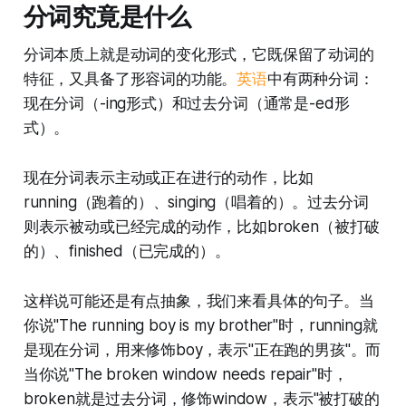
分词究竟是什么
分词本质上就是动词的变化形式，它既保留了动词的
特征，又具备了形容词的功能。
英语
中有两种分词：
现在分词（-ing形式）和过去分词（通常是-ed形
式）。
现在分词表示主动或正在进行的动作，比如
running（跑着的）、singing（唱着的）。过去分词
则表示被动或已经完成的动作，比如broken（被打破
的）、finished（已完成的）。
这样说可能还是有点抽象，我们来看具体的句子。当
你说"The running boy is my brother"时，running就
是现在分词，用来修饰boy，表示"正在跑的男孩"。而
当你说"The broken window needs repair"时，
broken就是过去分词，修饰window，表示"被打破的