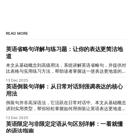
READ MORE
英语省略句详解与练习题：让你的表达更简洁地
道
本文从基础概念到高级用法，系统讲解英语省略句，并提供对
比表格与实用练习方法，帮助读者掌握这一使表达更地道的技
巧。
13 Dec 2025
英语倒装句详解：从日常对话到强调表达的核心
用法
倒装句并非高深语法，它活跃在日常对话中。本文从基础概念
讲到实用类型，帮你轻松掌握如何用倒装让英语表达更地道、
更生动。
13 Dec 2025
英语限定与非限定定语从句区别详解：一看就懂
的语法指南