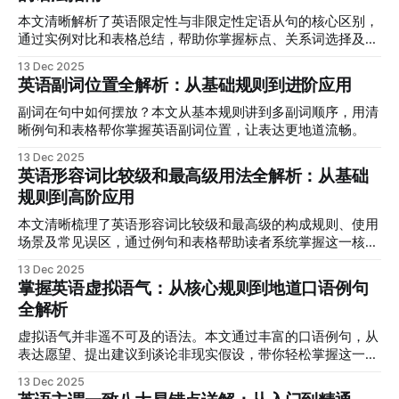
本文清晰解析了英语限定性与非限定性定语从句的核心区别，
通过实例对比和表格总结，帮助你掌握标点、关系词选择及实
际应用，彻底告别混淆。
13 Dec 2025
英语副词位置全解析：从基础规则到进阶应用
副词在句中如何摆放？本文从基本规则讲到多副词顺序，用清
晰例句和表格帮你掌握英语副词位置，让表达更地道流畅。
13 Dec 2025
英语形容词比较级和最高级用法全解析：从基础
规则到高阶应用
本文清晰梳理了英语形容词比较级和最高级的构成规则、使用
场景及常见误区，通过例句和表格帮助读者系统掌握这一核心
语法点。
13 Dec 2025
掌握英语虚拟语气：从核心规则到地道口语例句
全解析
虚拟语气并非遥不可及的语法。本文通过丰富的口语例句，从
表达愿望、提出建议到谈论非现实假设，带你轻松掌握这一让
英语更地道的核心技能。
13 Dec 2025