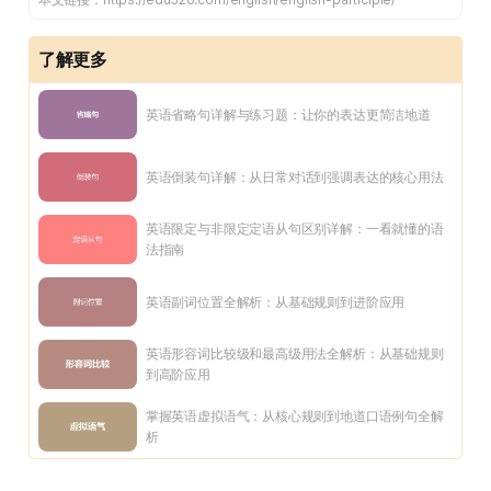
了解更多
英语省略句详解与练习题：让你的表达更简洁地道
英语倒装句详解：从日常对话到强调表达的核心用法
英语限定与非限定定语从句区别详解：一看就懂的语
法指南
英语副词位置全解析：从基础规则到进阶应用
英语形容词比较级和最高级用法全解析：从基础规则
到高阶应用
掌握英语虚拟语气：从核心规则到地道口语例句全解
析